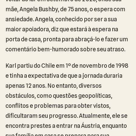
mãe, Angela Bushby, de 75 anos, o espera com
ansiedade. Angela, conhecido por ser a sua
maior apoiadora, diz que estará à espera na
porta de casa, pronta para abraçá-lo e fazer um
comentário bem-humorado sobre seu atraso.
Karl partiu do Chile em 1º de novembro de 1998
e tinha a expectativa de que a jornada duraria
apenas 12 anos. No entanto, diversos
obstáculos, como questões geopolíticas,
conflitos e problemas para obter vistos,
dificultaram seu progresso. Atualmente, ele se
encontra prestes a entrar na Áustria, enquanto
sua família em casa se prepara para sua