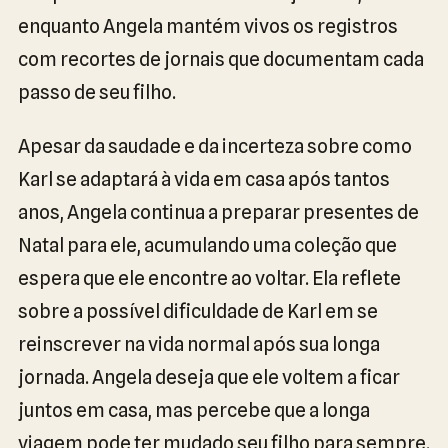
enquanto Angela mantém vivos os registros
com recortes de jornais que documentam cada
passo de seu filho.
Apesar da saudade e da incerteza sobre como
Karl se adaptará à vida em casa após tantos
anos, Angela continua a preparar presentes de
Natal para ele, acumulando uma coleção que
espera que ele encontre ao voltar. Ela reflete
sobre a possível dificuldade de Karl em se
reinscrever na vida normal após sua longa
jornada. Angela deseja que ele voltem a ficar
juntos em casa, mas percebe que a longa
viagem pode ter mudado seu filho para sempre.