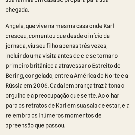
chegada.
Angela, que vive na mesma casa onde Karl
cresceu, comentou que desde o início da
jornada, viu seu filho apenas três vezes,
incluindo uma visita antes de ele se tornar o
primeiro britânico a atravessar o Estreito de
Bering, congelado, entre a América do Norte e a
Rússia em 2006. Cada lembrança traz à tona o
orgulho e a preocupação que sente. Ao olhar
para os retratos de Karl em sua sala de estar, ela
relembra os inúmeros momentos de
apreensão que passou.