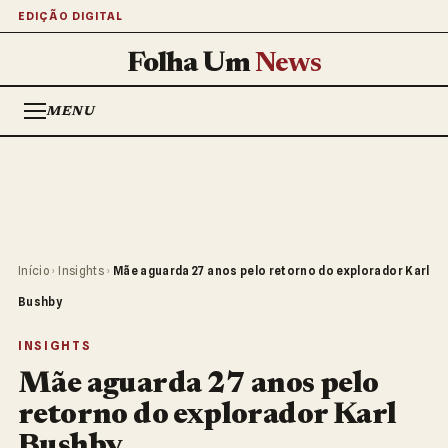
EDIÇÃO DIGITAL
Folha Um
News
MENU
Início
›
Insights
›
Mãe aguarda 27 anos pelo retorno do explorador Karl
Bushby
INSIGHTS
Mãe aguarda 27 anos pelo
retorno do explorador Karl
Bushby