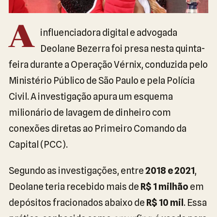
A
influenciadora digital e advogada
Deolane Bezerra foi presa nesta quinta-
feira durante a Operação Vérnix, conduzida pelo
Ministério Público de São Paulo e pela Polícia
Civil. A investigação apura um esquema
milionário de lavagem de dinheiro com
conexões diretas ao Primeiro Comando da
Capital (PCC).
Segundo as investigações, entre
2018 e 2021
,
Deolane teria recebido mais de
R$ 1 milhão
em
depósitos fracionados abaixo de
R$ 10 mil
. Essa