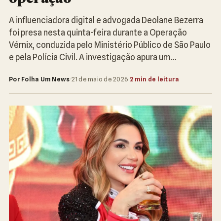
A influenciadora digital e advogada Deolane Bezerra
foi presa nesta quinta-feira durante a Operação
Vérnix, conduzida pelo Ministério Público de São Paulo
e pela Polícia Civil. A investigação apura um…
Por Folha Um News
·
21 de maio de 2026
·
2 min de leitura