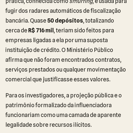
prática, conhecida como
smurfing
, é usada para
fugir dos radares automáticos de fiscalização
bancária. Quase
50 depósitos
, totalizando
cerca de
R$ 716 mil
, teriam sido feitos para
empresas ligadas a ela por uma suposta
instituição de crédito. O Ministério Público
afirma que não foram encontrados contratos,
serviços prestados ou qualquer movimentação
comercial que justificasse esses valores.
Para os investigadores, a projeção pública e o
patrimônio formalizado da influenciadora
funcionariam como uma camada de aparente
legalidade sobre recursos ilícitos.