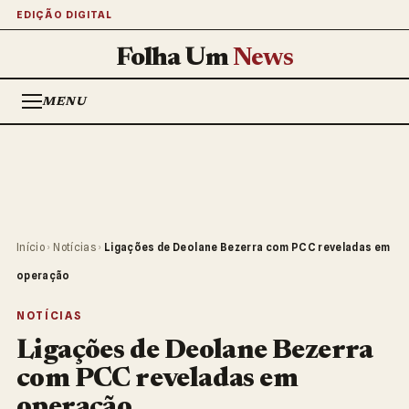
EDIÇÃO DIGITAL
Folha Um
News
MENU
Início
›
Notícias
›
Ligações de Deolane Bezerra com PCC reveladas em
operação
NOTÍCIAS
Ligações de Deolane Bezerra
com PCC reveladas em
operação