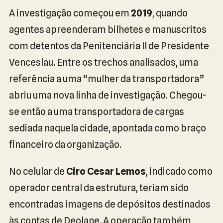
A investigação começou em
2019
, quando
agentes apreenderam bilhetes e manuscritos
com detentos da Penitenciária II de Presidente
Venceslau. Entre os trechos analisados, uma
referência a uma “mulher da transportadora”
abriu uma nova linha de investigação. Chegou-
se então a uma transportadora de cargas
sediada naquela cidade, apontada como braço
financeiro da organização.
No celular de
Ciro Cesar Lemos
, indicado como
operador central da estrutura, teriam sido
encontradas imagens de depósitos destinados
às contas de Deolane. A operação também