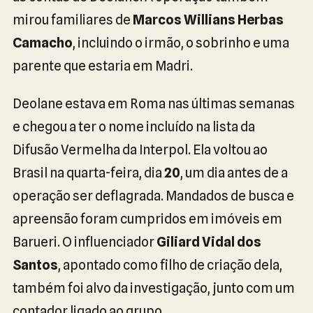
mirou familiares de
Marcos Willians Herbas
Camacho
, incluindo o irmão, o sobrinho e uma
parente que estaria em Madri.
Deolane estava em Roma nas últimas semanas
e chegou a ter o nome incluído na lista da
Difusão Vermelha da Interpol. Ela voltou ao
Brasil na quarta-feira, dia
20
, um dia antes de a
operação ser deflagrada. Mandados de busca e
apreensão foram cumpridos em imóveis em
Barueri. O influenciador
Giliard Vidal dos
Santos
, apontado como filho de criação dela,
também foi alvo da investigação, junto com um
contador ligado ao grupo.