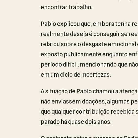
encontrar trabalho.
Pablo explicou que, embora tenha re
realmente deseja é conseguir se ree
relatou sobre o desgaste emocional
exposto publicamente enquanto enfr
período difícil, mencionando que nã
em um ciclo de incertezas.
A situação de Pablo chamou a atençã
não enviassem doações, algumas pes
que qualquer contribuição recebida se
parado há quase dois anos.