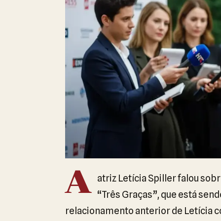
A
atriz Letícia Spiller falou so
“Três Graças”, que está sendo
relacionamento anterior de Letícia c