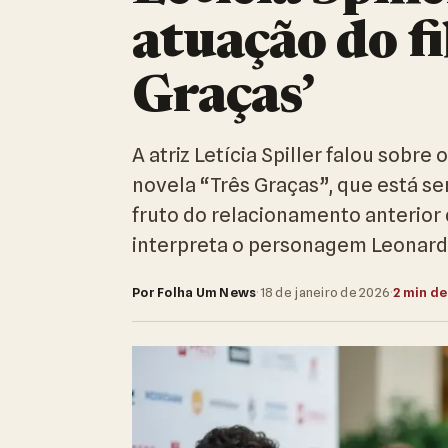
atuação do fi
Graças’
A atriz Letícia Spiller falou sobre
novela “Três Graças”, que está se
fruto do relacionamento anterior 
interpreta o personagem Leonard
Por Folha Um News
·
18 de janeiro de 2026
·
2 min de