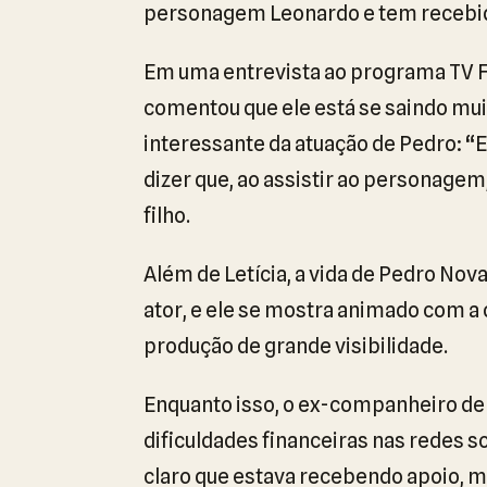
personagem Leonardo e tem recebid
Em uma entrevista ao programa TV Fam
comentou que ele está se saindo mui
interessante da atuação de Pedro: “E
dizer que, ao assistir ao personage
filho.
Além de Letícia, a vida de Pedro No
ator, e ele se mostra animado com a
produção de grande visibilidade.
Enquanto isso, o ex-companheiro de Le
dificuldades financeiras nas redes s
claro que estava recebendo apoio, m