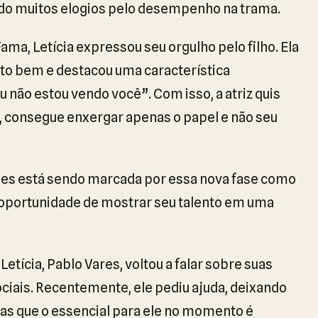
o muitos elogios pelo desempenho na trama.
a, Letícia expressou seu orgulho pelo filho. Ela
to bem e destacou uma característica
u não estou vendo você”. Com isso, a atriz quis
m, consegue enxergar apenas o papel e não seu
vaes está sendo marcada por essa nova fase como
 oportunidade de mostrar seu talento em uma
tícia, Pablo Vares, voltou a falar sobre suas
ociais. Recentemente, ele pediu ajuda, deixando
as que o essencial para ele no momento é