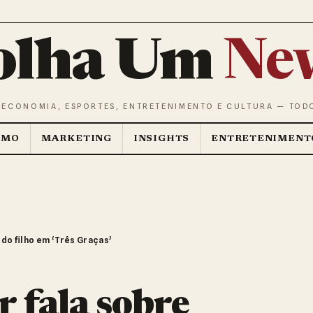
olha Um
Ne
 ECONOMIA, ESPORTES, ENTRETENIMENTO E CULTURA — TOD
SMO
MARKETING
INSIGHTS
ENTRETENIMENT
 do filho em ‘Três Graças’
er fala sobre