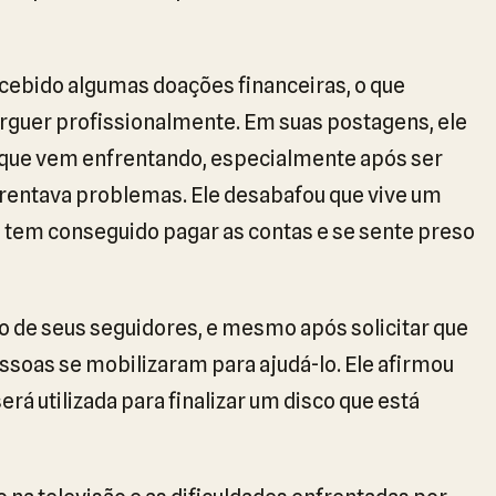
cebido algumas doações financeiras, o que
rguer profissionalmente. Em suas postagens, ele
 que vem enfrentando, especialmente após ser
entava problemas. Ele desabafou que vive um
o tem conseguido pagar as contas e se sente preso
o de seus seguidores, e mesmo após solicitar que
soas se mobilizaram para ajudá-lo. Ele afirmou
rá utilizada para finalizar um disco que está