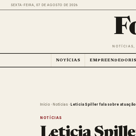
SEXTA-FEIRA, 07 DE AGOSTO DE 2026
F
NOTÍCIAS,
NOTÍCIAS
EMPREENDEDORI
Início
›
Notícias
›
Leticia Spiller fala sobre atuação
NOTÍCIAS
Leticia Spill