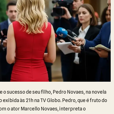
bre o sucesso de seu filho, Pedro Novaes, na novela
 exibida às 21h na TV Globo. Pedro, que é fruto do
om o ator Marcello Novaes, interpreta o