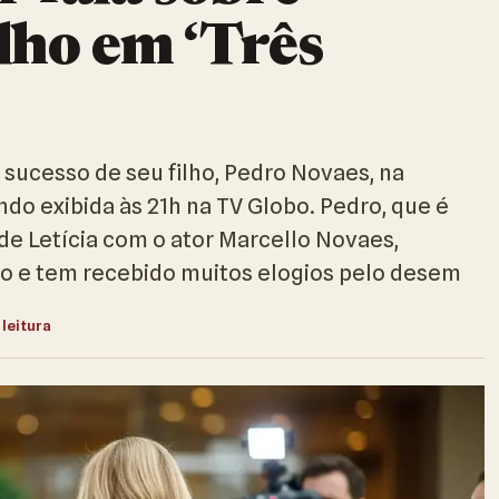
lho em ‘Três
 o sucesso de seu filho, Pedro Novaes, na
ndo exibida às 21h na TV Globo. Pedro, que é
de Letícia com o ator Marcello Novaes,
o e tem recebido muitos elogios pelo desem
 leitura