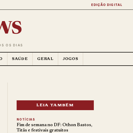
EDIÇÃO DIGITAL
ws
OS OS DIAS
O
SAÚDE
GERAL
JOGOS
LEIA TAMBÉM
NOTÍCIAS
Fim de semana no DF: Othon Bastos,
Titãs e festivais gratuitos