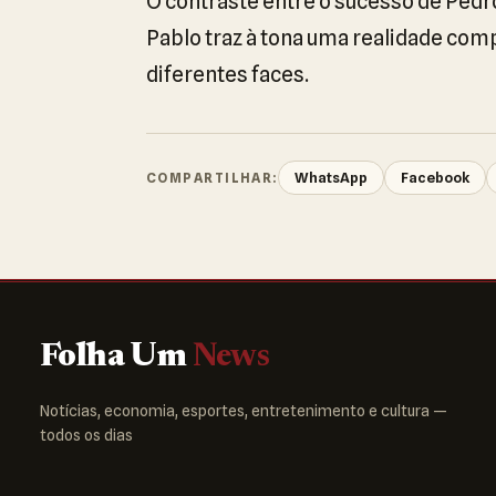
O contraste entre o sucesso de Pedro
Pablo traz à tona uma realidade com
diferentes faces.
WhatsApp
Facebook
COMPARTILHAR:
Folha Um
News
Notícias, economia, esportes, entretenimento e cultura —
todos os dias