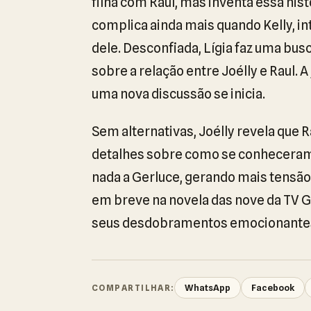
filha com Raul, mas inventa essa hist
complica ainda mais quando Kelly, i
dele. Desconfiada, Lígia faz uma bus
sobre a relação entre Joélly e Raul
uma nova discussão se inicia.
Sem alternativas, Joélly revela que R
detalhes sobre como se conheceram.
nada a Gerluce, gerando mais tensão n
em breve na novela das nove da TV 
seus desdobramentos emocionante
WhatsApp
Facebook
COMPARTILHAR: