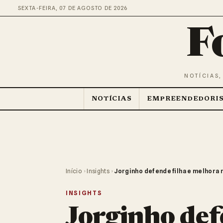
SEXTA-FEIRA, 07 DE AGOSTO DE 2026
F
NOTÍCIAS,
NOTÍCIAS
EMPREENDEDORI
Início
›
Insights
›
Jorginho defende filha e melhora 
INSIGHTS
Jorginho def