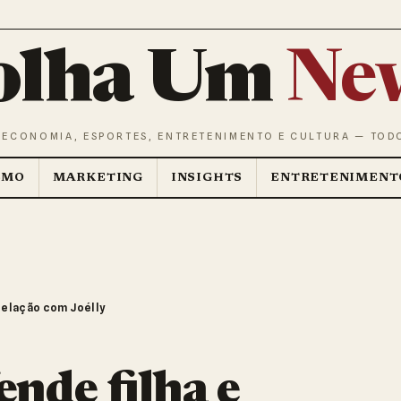
olha Um
Ne
 ECONOMIA, ESPORTES, ENTRETENIMENTO E CULTURA — TOD
SMO
MARKETING
INSIGHTS
ENTRETENIMENT
relação com Joélly
ende filha e