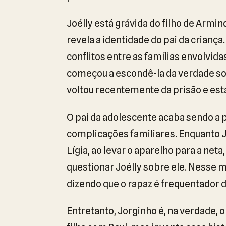
Joélly está grávida do filho de Armi
revela a identidade do pai da criança
conflitos entre as famílias envolvi
começou a escondê-la da verdade sobr
voltou recentemente da prisão e est
O pai da adolescente acaba sendo a 
complicações familiares. Enquanto Joé
Lígia, ao levar o aparelho para a net
questionar Joélly sobre ele. Nesse 
dizendo que o rapaz é frequentador d
Entretanto, Jorginho é, na verdade, 