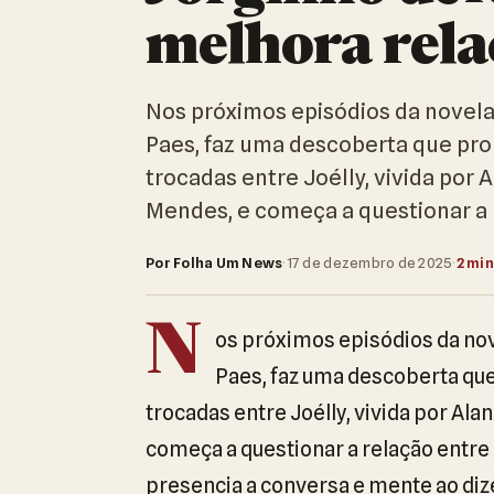
melhora rela
Nos próximos episódios da novela 
Paes, faz uma descoberta que pro
trocadas entre Joélly, vivida por 
Mendes, e começa a questionar a r
Por Folha Um News
·
17 de dezembro de 2025
·
2 min
N
os próximos episódios da nove
Paes, faz uma descoberta qu
trocadas entre Joélly, vivida por Ala
começa a questionar a relação entre
presencia a conversa e mente ao dize