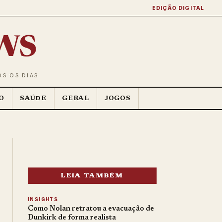
EDIÇÃO DIGITAL
ws
OS OS DIAS
O
SAÚDE
GERAL
JOGOS
LEIA TAMBÉM
INSIGHTS
Como Nolan retratou a evacuação de
Dunkirk de forma realista