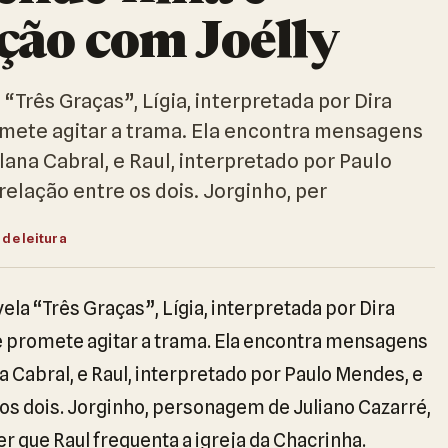
ção com Joélly
“Três Graças”, Lígia, interpretada por Dira
mete agitar a trama. Ela encontra mensagens
Alana Cabral, e Raul, interpretado por Paulo
elação entre os dois. Jorginho, per
 de leitura
la “Três Graças”, Lígia, interpretada por Dira
e promete agitar a trama. Ela encontra mensagens
na Cabral, e Raul, interpretado por Paulo Mendes, e
 os dois. Jorginho, personagem de Juliano Cazarré,
r que Raul frequenta a igreja da Chacrinha.