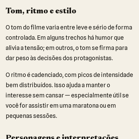
Tom, ritmo e estilo
O tom do filme varia entre leve e sério de forma
controlada. Em alguns trechos há humor que
alivia a tensão; em outros, o tom se firma para
dar peso às decisões dos protagonistas.
O ritmo é cadenciado, com picos de intensidade
bem distribuídos. Isso ajuda a manter o
interesse sem cansar — especialmente útil se
você for assistir em uma maratona ou em
pequenas sessões.
Personagens e interpretações