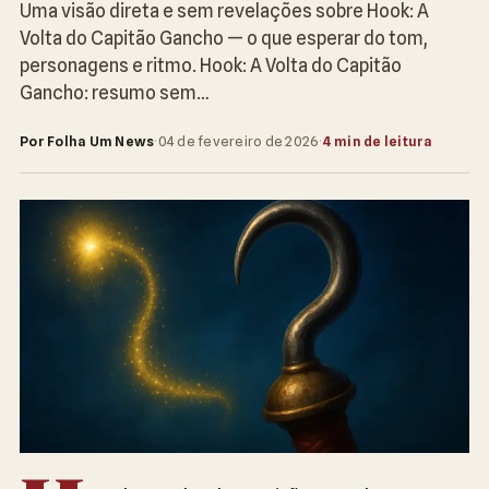
Uma visão direta e sem revelações sobre Hook: A
Volta do Capitão Gancho — o que esperar do tom,
personagens e ritmo. Hook: A Volta do Capitão
Gancho: resumo sem…
Por Folha Um News
·
04 de fevereiro de 2026
·
4 min de leitura