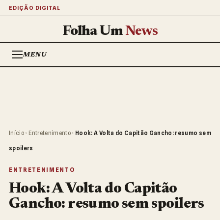
EDIÇÃO DIGITAL
Folha Um
News
MENU
Início
›
Entretenimento
›
Hook: A Volta do Capitão Gancho: resumo sem
spoilers
ENTRETENIMENTO
Hook: A Volta do Capitão
Gancho: resumo sem spoilers