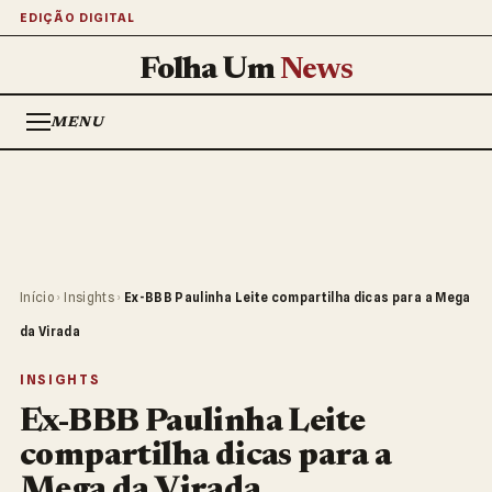
EDIÇÃO DIGITAL
Folha Um
News
MENU
Início
›
Insights
›
Ex-BBB Paulinha Leite compartilha dicas para a Mega
da Virada
INSIGHTS
Ex-BBB Paulinha Leite
compartilha dicas para a
Mega da Virada