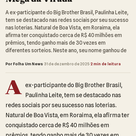
A ex-participante do Big Brother Brasil, Paulinha Leite,
tem se destacado nas redes sociais por seu sucesso
nas loterias. Natural de Boa Vista, em Roraima, ela
afirma ter conquistado cerca de R$ 40 milhões em
prêmios, tendo ganho mais de 30 vezes em
diferentes sorteios. Neste ano, seu nome ganhou de
Por Folha Um News
·
31 de dezembro de 2025
·
2 min de leitura
A
ex-participante do Big Brother Brasil,
Paulinha Leite, tem se destacado nas
redes sociais por seu sucesso nas loterias.
Natural de Boa Vista, em Roraima, ela afirma ter
conquistado cerca de R$ 40 milhões em
prêmios, tendo ganho mais de 30 vezes em