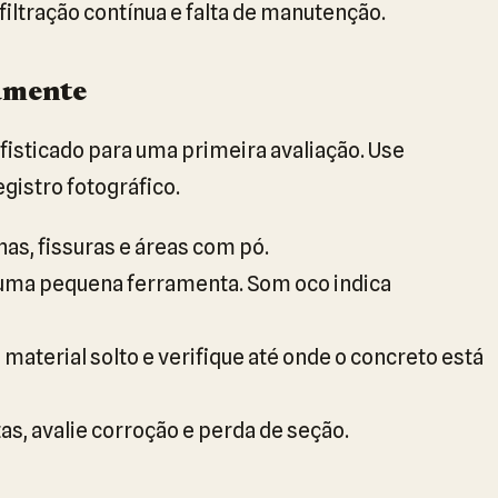
filtração contínua e falta de manutenção.
amente
isticado para uma primeira avaliação. Use
gistro fotográfico.
s, fissuras e áreas com pó.
uma pequena ferramenta. Som oco indica
aterial solto e verifique até onde o concreto está
s, avalie corroção e perda de seção.