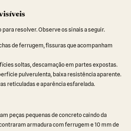
visíveis
o para resolver. Observe os sinais a seguir.
has de ferrugem, fissuras que acompanham
ícies soltas, descamação em partes expostas.
erfície pulverulenta, baixa resistência aparente.
as reticuladas e aparência esfarelada.
ram peças pequenas de concreto caindo da
encontraram armadura com ferrugem e 10 mm de