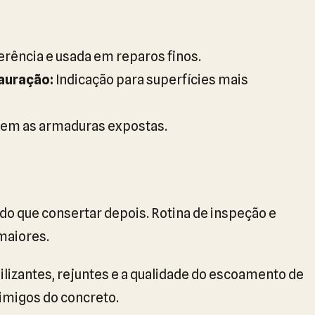
rência e usada em reparos finos.
auração:
Indicação para superfícies mais
em as armaduras expostas.
do que consertar depois. Rotina de inspeção e
maiores.
lizantes, rejuntes e a qualidade do escoamento de
nimigos do concreto.