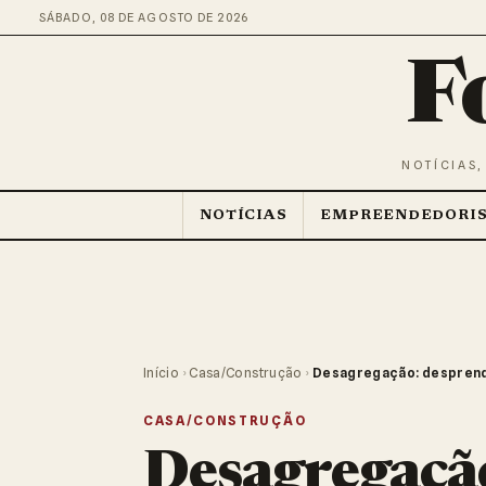
SÁBADO, 08 DE AGOSTO DE 2026
F
NOTÍCIAS,
NOTÍCIAS
EMPREENDEDORI
Início
›
Casa/Construção
›
Desagregação: desprend
CASA/CONSTRUÇÃO
Desagregaçã