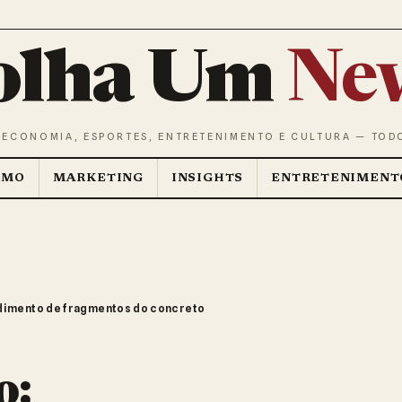
olha Um
Ne
 ECONOMIA, ESPORTES, ENTRETENIMENTO E CULTURA — TOD
SMO
MARKETING
INSIGHTS
ENTRETENIMENT
imento de fragmentos do concreto
o: