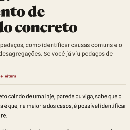
nto de
do concreto
 pedaços, como identificar causas comuns e o
 desagregações. Se você já viu pedaços de
e leitura
eto caindo de uma laje, parede ou viga, sabe que o
 é que, na maioria dos casos, é possível identificar
ore.