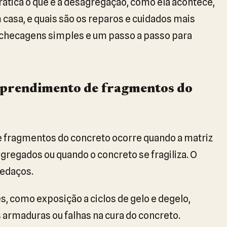
rática o que é a desagregação, como ela acontece,
casa, e quais são os reparos e cuidados mais
, checagens simples e um passo a passo para
sprendimento de fragmentos do
 fragmentos do concreto ocorre quando a matriz
gregados ou quando o concreto se fragiliza. O
pedaços.
s, como exposição a ciclos de gelo e degelo,
 armaduras ou falhas na cura do concreto.