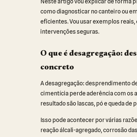
Neste artigo vou explicar de forma p
como diagnosticar no canteiro ou em 
eficientes. Vou usar exemplos reais
intervenções seguras.
O que é desagregação: de
concreto
A desagregação: desprendimento de
cimentícia perde aderência com os a
resultado são lascas, pó e queda de 
Isso pode acontecer por várias razõe
reação álcali-agregado, corrosão das