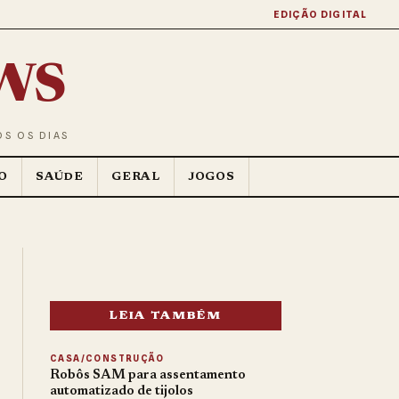
EDIÇÃO DIGITAL
ws
OS OS DIAS
O
SAÚDE
GERAL
JOGOS
LEIA TAMBÉM
CASA/CONSTRUÇÃO
Robôs SAM para assentamento
automatizado de tijolos