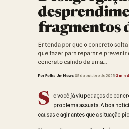
desprendime
fragmentos 
Entenda por que o concreto solta
que fazer para reparar e prevenir
concreto caindo de uma…
Por Folha Um News
·
08 de outubro de 2025
·
3 min d
S
e você já viu pedaços de concr
problema assusta. A boa notícia
causas e agir antes que a situação pi