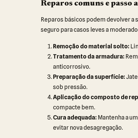
Reparos comuns e passo a
Reparos básicos podem devolver a s
seguro para casos leves a moderado
Remoção do material solto:
Lim
Tratamento da armadura:
Remo
anticorrosivo.
Preparação da superfície:
Jate
sob pressão.
Aplicação do composto de rep
compacte bem.
Cura adequada:
Mantenha a umi
evitar nova desagregação.