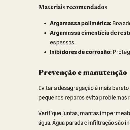
Materiais recomendados
Argamassa polimérica:
Boa ade
Argamassa cimentícia de rest
espessas.
Inibidores de corrosão:
Proteg
Prevenção e manutenção
Evitar a desagregação é mais barato 
pequenos reparos evita problemas 
Verifique juntas, mantas impermeabi
água. Água parada e infiltração são i