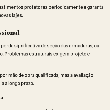
vestimentos protetores periodicamente e garanta
ovas lajes.
sional
r perda significativa de seção das armaduras, ou
o. Problemas estruturais exigem projeto e
or mão de obra qualificada, mas a avaliação
a a longo prazo.
ta