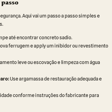
 passo
egurança. Aqui vai um passo a passo simples e
s.
pe até encontrar concreto sadio.
va ferrugem e apply um inibidor ou revestimento
amento leve ou escovação e limpeza com água
aro:
Use argamassa de restauração adequada e
dade conforme instruções do fabricante para