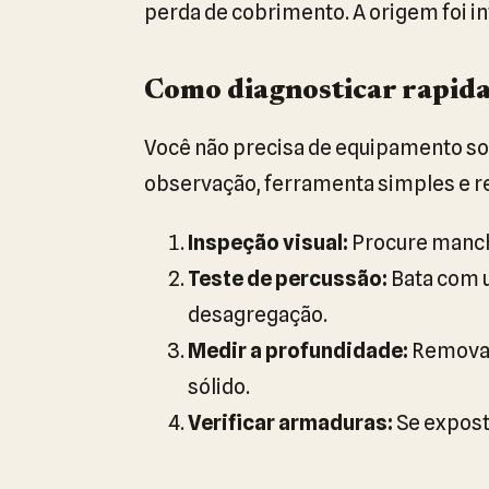
perda de cobrimento. A origem foi in
Como diagnosticar rapid
Você não precisa de equipamento sof
observação, ferramenta simples e re
Inspeção visual:
Procure mancha
Teste de percussão:
Bata com 
desagregação.
Medir a profundidade:
Remova m
sólido.
Verificar armaduras:
Se exposta