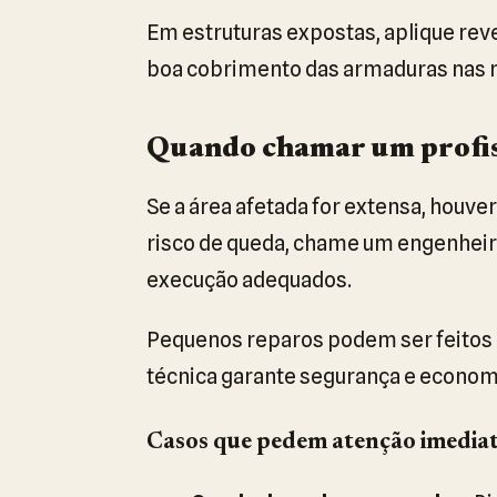
Em estruturas expostas, aplique re
boa cobrimento das armaduras nas n
Quando chamar um profis
Se a área afetada for extensa, houve
risco de queda, chame um engenheir
execução adequados.
Pequenos reparos podem ser feitos p
técnica garante segurança e economi
Casos que pedem atenção imedia