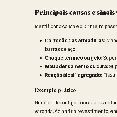
Principais causas e sinais 
Identificar a causa é o primeiro pass
Corrosão das armaduras:
Manc
barras de aço.
Choque térmico ou gelo:
Superf
Mau adensamento ou cura:
Sup
Reação álcali-agregado:
Fissur
Exemplo prático
Num prédio antigo, moradores nota
varanda. Ao abrir o revestimento, 