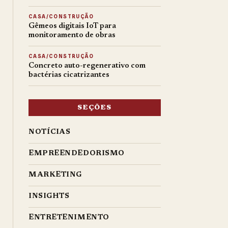
CASA/CONSTRUÇÃO
Gêmeos digitais IoT para
monitoramento de obras
CASA/CONSTRUÇÃO
Concreto auto-regenerativo com
bactérias cicatrizantes
SEÇÕES
NOTÍCIAS
EMPREENDEDORISMO
MARKETING
INSIGHTS
ENTRETENIMENTO