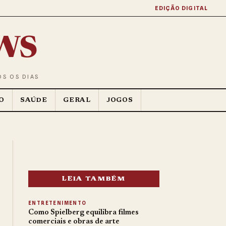
EDIÇÃO DIGITAL
ws
OS OS DIAS
O
SAÚDE
GERAL
JOGOS
LEIA TAMBÉM
ENTRETENIMENTO
Como Spielberg equilibra filmes
comerciais e obras de arte