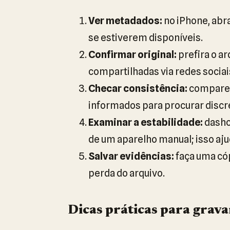
Ver metadados:
no iPhone, abra
se estiverem disponíveis.
Confirmar original:
prefira o a
compartilhadas via redes sociai
Checar consistência:
compare l
informados para procurar discr
Examinar a estabilidade:
dashc
de um aparelho manual; isso ajuda
Salvar evidências:
faça uma có
perda do arquivo.
Dicas práticas para grav