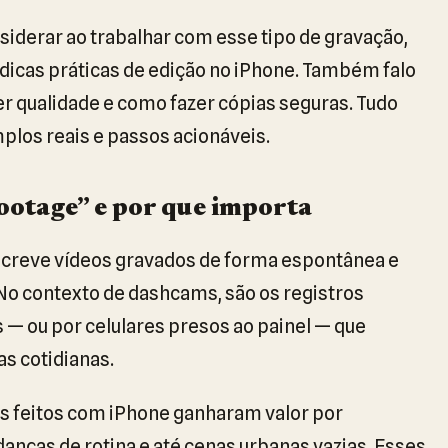
siderar ao trabalhar com esse tipo de gravação,
dicas práticas de edição no iPhone. Também falo
 qualidade e como fazer cópias seguras. Tudo
plos reais e passos acionáveis.
ootage” e por que importa
creve vídeos gravados de forma espontânea e
 No contexto de dashcams, são os registros
— ou por celulares presos ao painel — que
s cotidianas.
s feitos com iPhone ganharam valor por
as de rotina e até cenas urbanas vazias. Esses