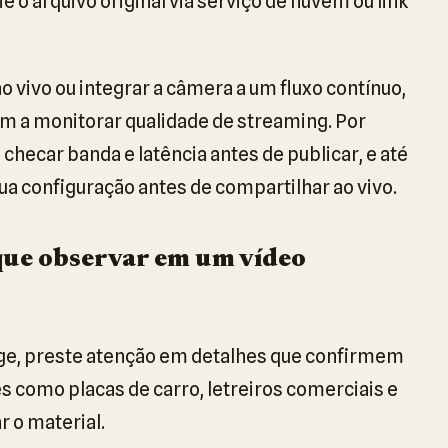
e o arquivo original via serviço de nuvem ou link
 vivo ou integrar a câmera a um fluxo contínuo,
m a monitorar qualidade de streaming. Por
hecar banda e latência antes de publicar, e até
sua configuração antes de compartilhar ao vivo.
 que observar em um vídeo
ge, preste atenção em detalhes que confirmem
s como placas de carro, letreiros comerciais e
r o material.