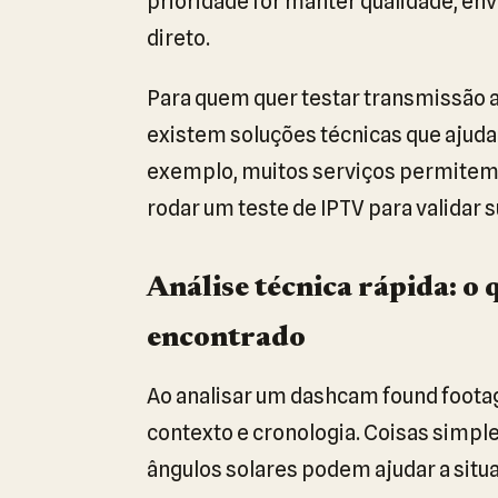
prioridade for manter qualidade, envi
direto.
Para quem quer testar transmissão ao
existem soluções técnicas que ajuda
exemplo, muitos serviços permitem c
rodar um teste de IPTV para validar 
Análise técnica rápida: o
encontrado
Ao analisar um dashcam found foota
contexto e cronologia. Coisas simple
ângulos solares podem ajudar a situa