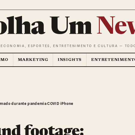
olha Um
Ne
 ECONOMIA, ESPORTES, ENTRETENIMENTO E CULTURA — TOD
SMO
MARKETING
INSIGHTS
ENTRETENIMENT
ilmado durante pandemia COVID iPhone
nd footage: