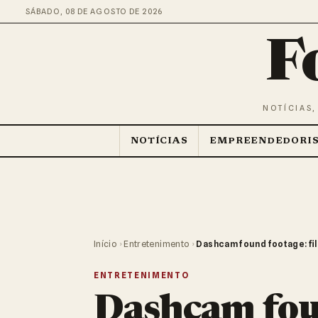
SÁBADO, 08 DE AGOSTO DE 2026
F
NOTÍCIAS,
NOTÍCIAS
EMPREENDEDORI
Início
›
Entretenimento
›
Dashcam found footage: f
ENTRETENIMENTO
Dashcam fou