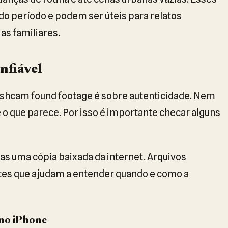
do período e podem ser úteis para relatos
as familiares.
nfiável
ashcam found footage é sobre autenticidade. Nem
o que parece. Por isso é importante checar alguns
nas uma cópia baixada da internet. Arquivos
tes que ajudam a entender quando e como a
 no iPhone