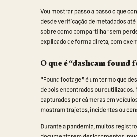
Vou mostrar passo a passo o que con
desde verificação de metadados até 
sobre como compartilhar sem perder
explicado de forma direta, com exem
O que é “dashcam found f
“Found footage” é um termo que des
depois encontrados ou reutilizados.
capturados por câmeras em veículos 
mostram trajetos, incidentes ou cena
Durante a pandemia, muitos registro
documentarem deslocamentos, mudanç