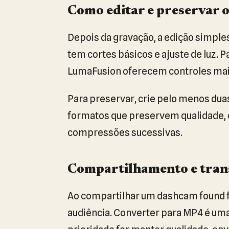
Como editar e preservar o
Depois da gravação, a edição simples
tem cortes básicos e ajuste de luz. 
LumaFusion oferecem controles mai
Para preservar, crie pelo menos dua
formatos que preservem qualidade, 
compressões sucessivas.
Compartilhamento e trans
Ao compartilhar um dashcam found f
audiência. Converter para MP4 é uma