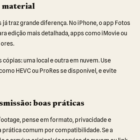
 material
 já traz grande diferença. No iPhone, o app Fotos
Para edição mais detalhada, apps como iMovie ou
ores.
s cópias: uma local e outra em nuvem. Use
como HEVC ou ProRes se disponível, e evite
missão: boas práticas
ootage, pense em formato, privacidade e
 prática comum por compatibilidade. Se a