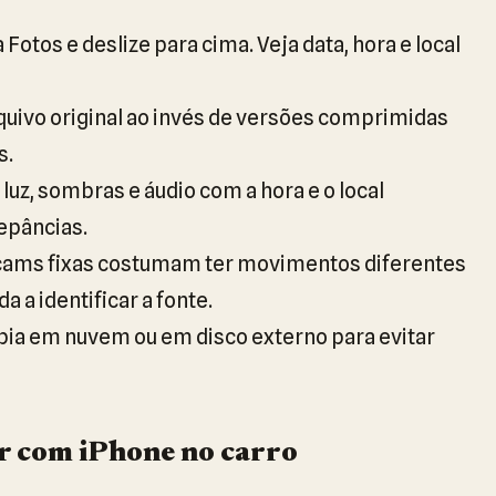
 Fotos e deslize para cima. Veja data, hora e local
rquivo original ao invés de versões comprimidas
s.
uz, sombras e áudio com a hora e o local
epâncias.
ams fixas costumam ter movimentos diferentes
 a identificar a fonte.
pia em nuvem ou em disco externo para evitar
ar com iPhone no carro