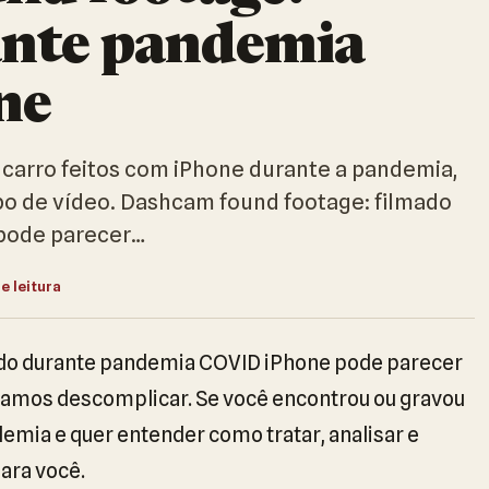
ante pandemia
ne
 carro feitos com iPhone durante a pandemia,
ipo de vídeo. Dashcam found footage: filmado
pode parecer…
e leitura
ado durante pandemia COVID iPhone pode parecer
vamos descomplicar. Se você encontrou ou gravou
emia e quer entender como tratar, analisar e
para você.