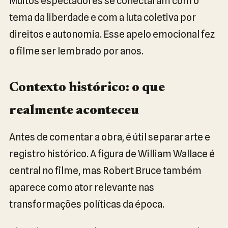
Muitos espectadores se conectaram com o
tema da liberdade e com a luta coletiva por
direitos e autonomia. Esse apelo emocional fez
o filme ser lembrado por anos.
Contexto histórico: o que
realmente aconteceu
Antes de comentar a obra, é útil separar arte e
registro histórico. A figura de William Wallace é
central no filme, mas Robert Bruce também
aparece como ator relevante nas
transformações políticas da época.