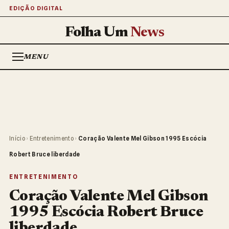
EDIÇÃO DIGITAL
Folha Um
News
MENU
Início
›
Entretenimento
›
Coração Valente Mel Gibson 1995 Escócia
Robert Bruce liberdade
ENTRETENIMENTO
Coração Valente Mel Gibson
1995 Escócia Robert Bruce
liberdade