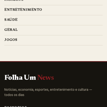
ENTRETENIMENTO
SAÚDE
GERAL
JOGOS
Folha Um
News
Notícias, economia, esportes, entretenimento e cultura —
todos os dias