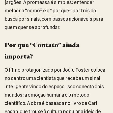
jargões. A promessa é simples: entender
melhor o “como” e o “por que” por trás da
busca por sinais, com passos acionáveis para
quem quer se aprofundar.
Por que “Contato” ainda
importa?
O filme protagonizado por Jodie Foster coloca
no centro uma cientista que recebe um sinal
inteligente vindo do espaço. Isso conecta dois
mundos: a emoção humana e o método
científico. A obra é baseada no livro de Carl
Sagan, que trouxe à cultura popular a ideia de