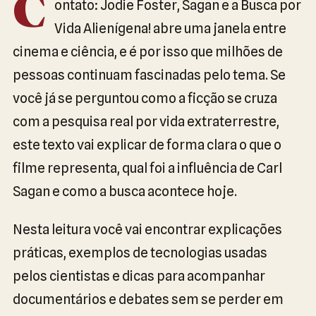
C
ontato: Jodie Foster, Sagan e a Busca por
Vida Alienígena! abre uma janela entre
cinema e ciência, e é por isso que milhões de
pessoas continuam fascinadas pelo tema. Se
você já se perguntou como a ficção se cruza
com a pesquisa real por vida extraterrestre,
este texto vai explicar de forma clara o que o
filme representa, qual foi a influência de Carl
Sagan e como a busca acontece hoje.
Nesta leitura você vai encontrar explicações
práticas, exemplos de tecnologias usadas
pelos cientistas e dicas para acompanhar
documentários e debates sem se perder em