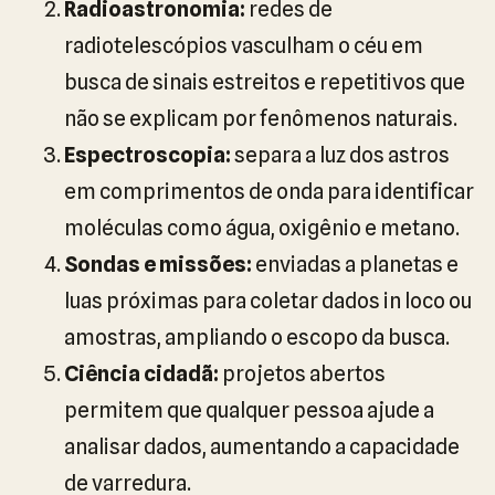
Radioastronomia:
redes de
radiotelescópios vasculham o céu em
busca de sinais estreitos e repetitivos que
não se explicam por fenômenos naturais.
Espectroscopia:
separa a luz dos astros
em comprimentos de onda para identificar
moléculas como água, oxigênio e metano.
Sondas e missões:
enviadas a planetas e
luas próximas para coletar dados in loco ou
amostras, ampliando o escopo da busca.
Ciência cidadã:
projetos abertos
permitem que qualquer pessoa ajude a
analisar dados, aumentando a capacidade
de varredura.