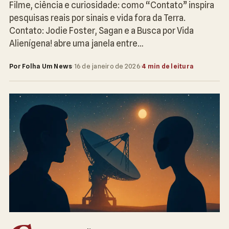
Filme, ciência e curiosidade: como “Contato” inspira
pesquisas reais por sinais e vida fora da Terra.
Contato: Jodie Foster, Sagan e a Busca por Vida
Alienígena! abre uma janela entre…
Por Folha Um News
·
16 de janeiro de 2026
·
4 min de leitura