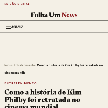
EDIÇÃO DIGITAL
Folha Um
News
MENU
Início
›
Entretenimento
›
Como a história de Kim Philby foi retratada no
cinema mundial
ENTRETENIMENTO
Como a história de Kim
Philby foi retratada no
cinema mundial