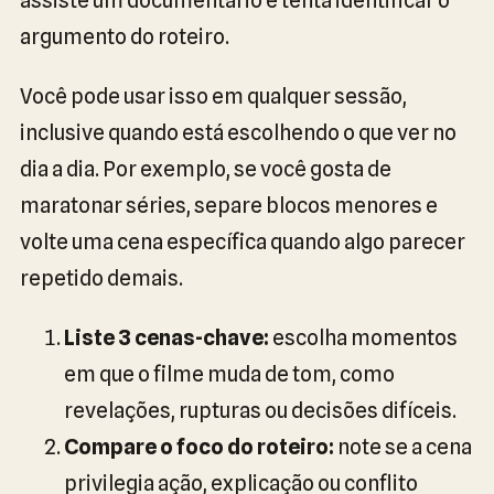
argumento do roteiro.
Você pode usar isso em qualquer sessão,
inclusive quando está escolhendo o que ver no
dia a dia. Por exemplo, se você gosta de
maratonar séries, separe blocos menores e
volte uma cena específica quando algo parecer
repetido demais.
Liste 3 cenas-chave:
escolha momentos
em que o filme muda de tom, como
revelações, rupturas ou decisões difíceis.
Compare o foco do roteiro:
note se a cena
privilegia ação, explicação ou conflito