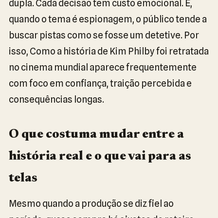
dupla. Cada decisão tem custo emocional. E,
quando o tema é espionagem, o público tende a
buscar pistas como se fosse um detetive. Por
isso, Como a história de Kim Philby foi retratada
no cinema mundial aparece frequentemente
com foco em confiança, traição percebida e
consequências longas.
O que costuma mudar entre a
história real e o que vai para as
telas
Mesmo quando a produção se diz fiel ao