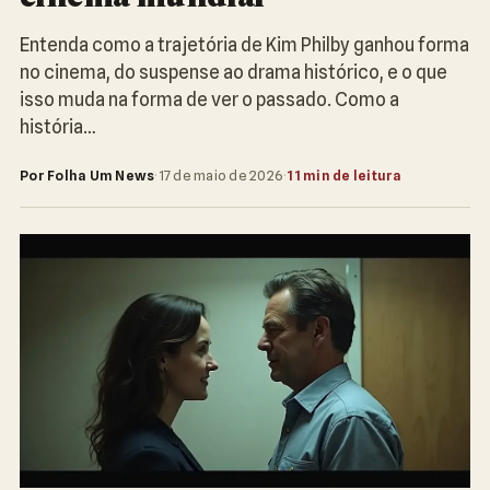
Entenda como a trajetória de Kim Philby ganhou forma
no cinema, do suspense ao drama histórico, e o que
isso muda na forma de ver o passado. Como a
história…
Por Folha Um News
·
17 de maio de 2026
·
11 min de leitura