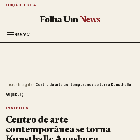
EDIÇÃO DIGITAL
Folha Um
News
MENU
Início
›
Insights
›
Centro de arte contemporânea se torna Kunsthalle
Augsburg
INSIGHTS
Centro de arte
contemporânea se torna
Kunsthalle Augsburg