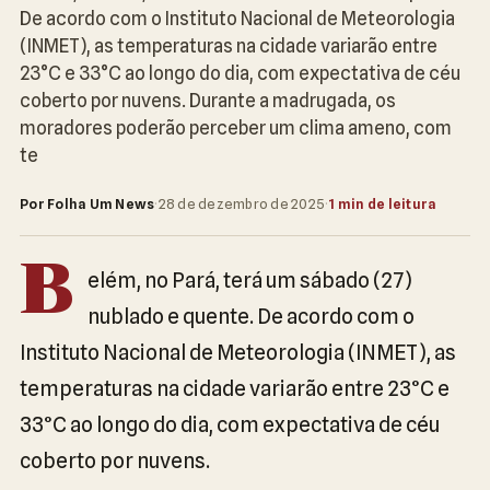
De acordo com o Instituto Nacional de Meteorologia
(INMET), as temperaturas na cidade variarão entre
23°C e 33°C ao longo do dia, com expectativa de céu
coberto por nuvens. Durante a madrugada, os
moradores poderão perceber um clima ameno, com
te
Por Folha Um News
·
28 de dezembro de 2025
·
1 min de leitura
B
elém, no Pará, terá um sábado (27)
nublado e quente. De acordo com o
Instituto Nacional de Meteorologia (INMET), as
temperaturas na cidade variarão entre 23°C e
33°C ao longo do dia, com expectativa de céu
coberto por nuvens.