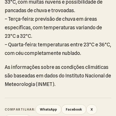
33°C, com muitas nuvens e possibilidade de
pancadas de chuva e trovoadas.
– Terça-feira: previsão de chuva em áreas
específicas, com temperaturas variando de
23°C a 32°C.
– Quarta-feira: temperaturas entre 23°C e 36°C,
com céu completamente nublado.
As informações sobre as condições climáticas
são baseadas em dados do Instituto Nacional de
Meteorologia (INMET).
WhatsApp
Facebook
X
COMPARTILHAR: