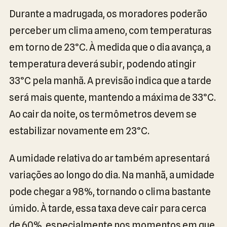
Durante a madrugada, os moradores poderão
perceber um clima ameno, com temperaturas
em torno de 23°C. À medida que o dia avança, a
temperatura deverá subir, podendo atingir
33°C pela manhã. A previsão indica que a tarde
será mais quente, mantendo a máxima de 33°C.
Ao cair da noite, os termômetros devem se
estabilizar novamente em 23°C.
A umidade relativa do ar também apresentará
variações ao longo do dia. Na manhã, a umidade
pode chegar a 98%, tornando o clima bastante
úmido. À tarde, essa taxa deve cair para cerca
de 60%, especialmente nos momentos em que