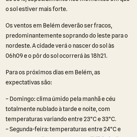
o sol estiver mais forte.
Os ventos em Belém deverão ser fracos,
predominantemente soprando do leste para o
nordeste. A cidade verá o nascer do sol às
06h09 e o pôr do sol ocorrerá às 18h21.
Para os próximos dias em Belém, as
expectativas são:
– Domingo: clima úmido pela manhã e céu
totalmente nublado à tarde e noite, com
temperaturas variando entre 23°C e 33°C.
– Segunda-feira: temperaturas entre 24°C e