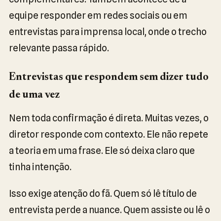
equipe responder em redes sociais ou em
entrevistas para imprensa local, onde o trecho
relevante passa rápido.
Entrevistas que respondem sem dizer tudo
de uma vez
Nem toda confirmação é direta. Muitas vezes, o
diretor responde com contexto. Ele não repete
a teoria em uma frase. Ele só deixa claro que
tinha intenção.
Isso exige atenção do fã. Quem só lê título de
entrevista perde a nuance. Quem assiste ou lê o