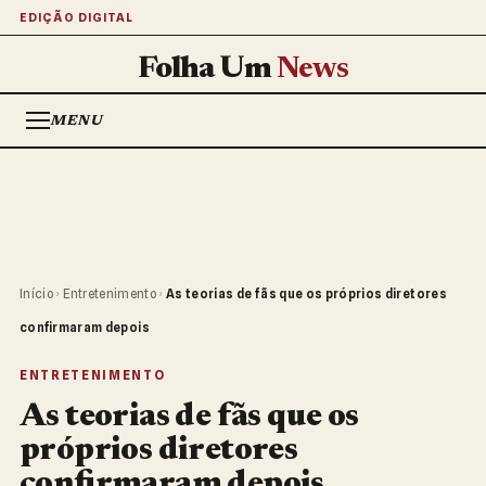
EDIÇÃO DIGITAL
Folha Um
News
MENU
Início
›
Entretenimento
›
As teorias de fãs que os próprios diretores
confirmaram depois
ENTRETENIMENTO
As teorias de fãs que os
próprios diretores
confirmaram depois