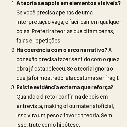
A teoria se apoia em elementos visíveis?
Se você precisa apenas de uma
interpretação vaga, é fácil cair em qualquer
coisa. Preferira teorias que citam cenas,
falas e repetições.
Há coerência com o arco narrativo?
A
conexão precisa fazer sentido com o que a
obra já estabeleceu. Se a teoria ignora o
que já foi mostrado, ela costuma ser frágil.
Existe evidência externa que reforça?
Quando o diretor confirma depois em
entrevista, making of ou material oficial,
isso vira um peso a favor da teoria. Sem
isso, trate como hipótese.