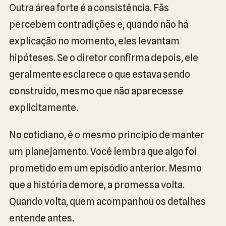
Outra área forte é a consistência. Fãs
percebem contradições e, quando não há
explicação no momento, eles levantam
hipóteses. Se o diretor confirma depois, ele
geralmente esclarece o que estava sendo
construído, mesmo que não aparecesse
explicitamente.
No cotidiano, é o mesmo princípio de manter
um planejamento. Você lembra que algo foi
prometido em um episódio anterior. Mesmo
que a história demore, a promessa volta.
Quando volta, quem acompanhou os detalhes
entende antes.