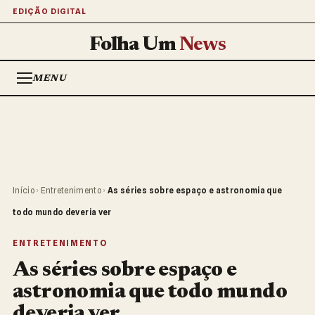
EDIÇÃO DIGITAL
Folha Um
News
MENU
Início
›
Entretenimento
›
As séries sobre espaço e astronomia que
todo mundo deveria ver
ENTRETENIMENTO
As séries sobre espaço e
astronomia que todo mundo
deveria ver