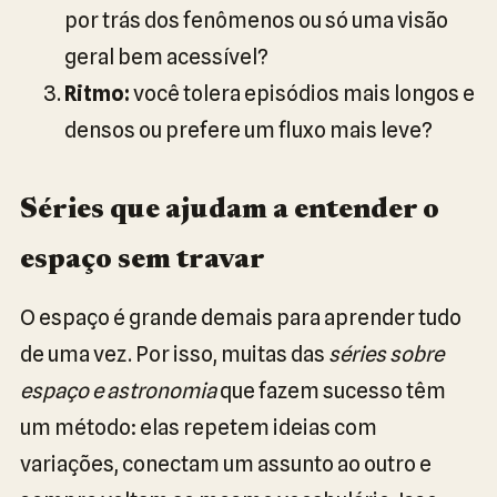
por trás dos fenômenos ou só uma visão
geral bem acessível?
Ritmo:
você tolera episódios mais longos e
densos ou prefere um fluxo mais leve?
Séries que ajudam a entender o
espaço sem travar
O espaço é grande demais para aprender tudo
de uma vez. Por isso, muitas das
séries sobre
espaço e astronomia
que fazem sucesso têm
um método: elas repetem ideias com
variações, conectam um assunto ao outro e