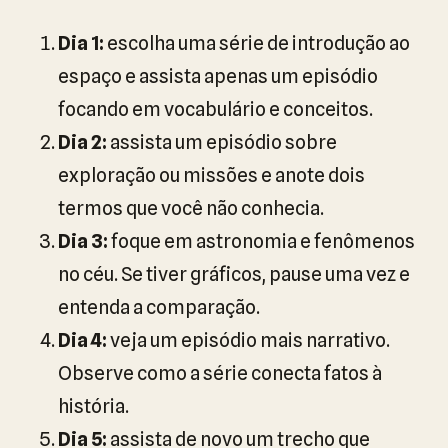
Dia 1:
escolha uma série de introdução ao
espaço e assista apenas um episódio
focando em vocabulário e conceitos.
Dia 2:
assista um episódio sobre
exploração ou missões e anote dois
termos que você não conhecia.
Dia 3:
foque em astronomia e fenômenos
no céu. Se tiver gráficos, pause uma vez e
entenda a comparação.
Dia 4:
veja um episódio mais narrativo.
Observe como a série conecta fatos à
história.
Dia 5:
assista de novo um trecho que